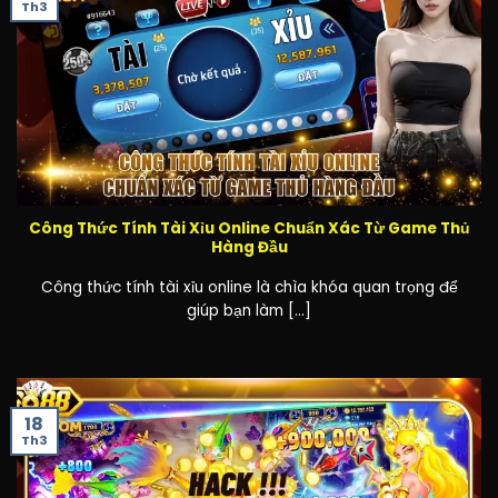
Th3
Công Thức Tính Tài Xỉu Online Chuẩn Xác Từ Game Thủ
Hàng Đầu
Công thức tính tài xỉu online là chìa khóa quan trọng để
giúp bạn làm [...]
18
Th3