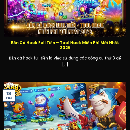
Bắn Cá Hack Full Tiền – Tool Hack Miễn Phí Mới Nhất
2026
Bắn cá hack full tiền là việc sử dụng các công cụ thứ 3 để
[...]
18
Th3