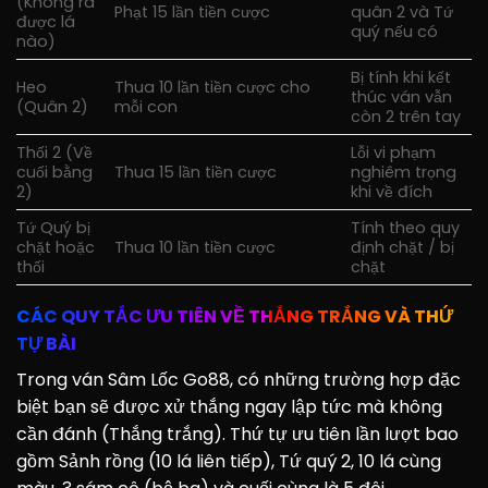
(Không ra
Phạt 15 lần tiền cược
quân 2 và Tứ
được lá
quý nếu có
nào)
Bị tính khi kết
Heo
Thua 10 lần tiền cược cho
thúc ván vẫn
(Quân 2)
mỗi con
còn 2 trên tay
Thối 2 (Về
Lỗi vi phạm
cuối bằng
Thua 15 lần tiền cược
nghiêm trọng
2)
khi về đích
Tứ Quý bị
Tính theo quy
chặt hoặc
Thua 10 lần tiền cược
định chặt / bị
thối
chặt
CÁC QUY TẮC ƯU TIÊN VỀ THẮNG TRẮNG VÀ THỨ
TỰ BÀI
Trong ván Sâm Lốc Go88, có những trường hợp đặc
biệt bạn sẽ được xử thắng ngay lập tức mà không
cần đánh (Thắng trắng). Thứ tự ưu tiên lần lượt bao
gồm Sảnh rồng (10 lá liên tiếp), Tứ quý 2, 10 lá cùng