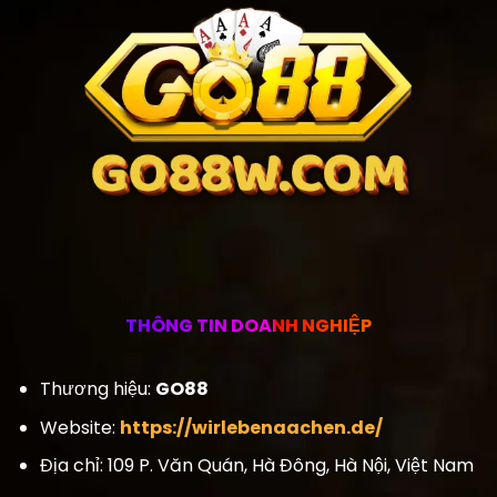
THÔNG TIN DOANH NGHIỆP
Thương hiệu:
GO88
Website:
https://wirlebenaachen.de/
Địa chỉ: 109 P. Văn Quán, Hà Đông, Hà Nội, Việt Nam