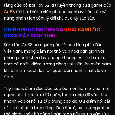
tảng của bộ bài Tây 52 lá truyền thống, tựa game của
Go88
đòi hỏi thành viên phải có sự nhạy bén và khả
năng phân tích tâm lý đối thủ cực kỳ sắc sảo.
CHINH PHỤC NHỮNG VÁN BÀI SÂM LỐC
GO88 ĐẦY KỊCH TÍNH
Sâm Lốc Go88 có nguồn gốc từ các tỉnh phía Bắc
Việt Nam, mang đậm hơi thở văn hóa dân gian với
phong cách chơi đầy phóng khoáng. Về cơ bản, luật
chơi có nhiều điểm tương đồng với Tiến lên miền Nam
khi bạn tìm cách loại bỏ quân bài nhanh nhất để về
đích.
Tuy nhiên, điểm độc đáo của bộ môn nằm ở việc mỗi
người chỉ được chia 10 quân, tạo ra nhịp độ ván đấu
nhanh và đòi hỏi sự tập trung cao độ. Ưu điểm nổi bật
của trò chơi là tính năng “Báo Sâm”, nơi mọi người có
thể giành thế chủ động hoàn toàn nếu tự tin vào sức