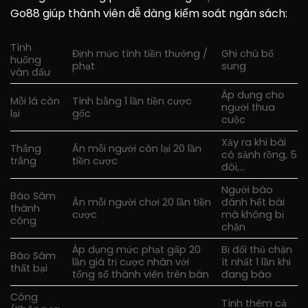
Go88 giúp thành viên dễ dàng kiểm soát ngân sách:
Tình
Định mức tính tiền thưởng /
Ghi chú bổ
huống
phạt
sung
ván đấu
Áp dụng cho
Mỗi lá còn
Tính bằng 1 lần tiền cược
người thua
lại
gốc
cuộc
Xảy ra khi bài
Thắng
Ăn mỗi người còn lại 20 lần
có sảnh rồng, 5
trắng
tiền cược
đôi,…
Người báo
Báo Sâm
Ăn mỗi người chơi 20 lần tiền
đánh hết bài
thành
cược
mà không bị
công
chặn
Áp dụng mức phạt gấp 20
Bị đối thủ chặn
Báo Sâm
lần giá trị cược nhân với
ít nhất 1 lần khi
thất bại
tổng số thành viên trên bàn
đang báo
Cóng
Tính thêm cả