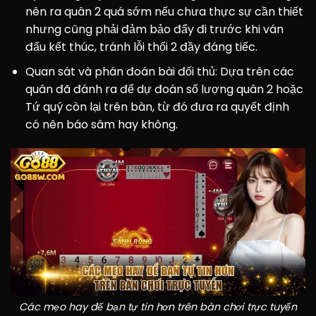
nên ra quân 2 quá sớm nếu chưa thực sự cần thiết
nhưng cũng phải đảm bảo đẩy đi trước khi ván
đấu kết thúc, tránh lỗi thối 2 đầy đáng tiếc.
Quan sát và phán đoán bài đối thủ: Dựa trên các
quân đã đánh ra để dự đoán số lượng quân 2 hoặc
Tứ quý còn lại trên bàn, từ đó đưa ra quyết định
có nên báo sâm hay không.
Các mẹo hay để bạn tự tin hơn trên bàn chơi trực tuyến