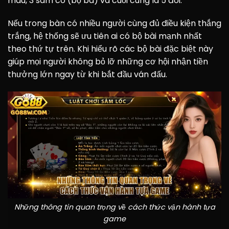
màu, 3 sám cô (bộ ba) và cuối cùng là 5 đôi.
Nếu trong bàn có nhiều người cùng đủ điều kiện thắng
trắng, hệ thống sẽ ưu tiên ai có bộ bài mạnh nhất
theo thứ tự trên. Khi hiểu rõ các bộ bài đặc biệt này
giúp mọi người không bỏ lỡ những cơ hội nhận tiền
thưởng lớn ngay từ khi bắt đầu ván đấu.
Những thông tin quan trọng về cách thức vận hành tựa
game